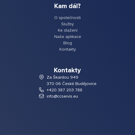
Kam dál?
O společnosti
Služby
Ke stažení
Naše aplikace
Blog
Kontakty
Kontakty
Za Škardou 949
370 06 České Budějovice
+420 387 203 788
info@ccservis.eu