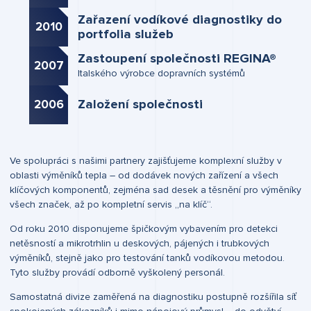
Zařazení vodíkové diagnostiky do
2010
portfolia služeb
Zastoupení společnosti REGINA®
2007
Italského výrobce dopravních systémů
Založení společnosti
2006
Ve spolupráci s našimi partnery zajišťujeme komplexní služby v
oblasti výměníků tepla – od dodávek nových zařízení a všech
klíčových komponentů, zejména sad desek a těsnění pro výměníky
všech značek, až po kompletní servis „na klíč“.
Od roku 2010 disponujeme špičkovým vybavením pro detekci
netěsností a mikrotrhlin u deskových, pájených i trubkových
výměníků, stejně jako pro testování tanků vodíkovou metodou.
Tyto služby provádí odborně vyškolený personál.
Samostatná divize zaměřená na diagnostiku postupně rozšířila síť