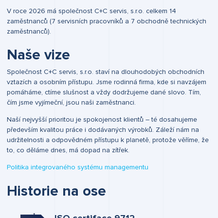
V roce 2026 má společnost C+C servis, s.r.o. celkem 14
zaměstnanců (7 servisních pracovníků a 7 obchodně technických
zaměstnanců).
Naše vize
Společnost C+C servis, s.r.o. staví na dlouhodobých obchodních
vztazích a osobním přístupu. Jsme rodinná firma, kde si navzájem
pomáháme, ctíme slušnost a vždy dodržujeme dané slovo. Tím,
čím jsme vyjímeční, jsou naši zaměstnanci.
Naší nejvyšší prioritou je spokojenost klientů – té dosahujeme
především kvalitou práce i dodávaných výrobků. Záleží nám na
udržitelnosti a odpovědném přístupu k planetě, protože věříme, že
to, co děláme dnes, má dopad na zítřek.
Politika integrovaného systému managementu
Historie na ose