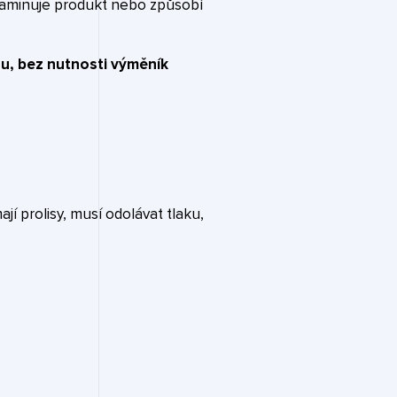
ntaminuje produkt nebo způsobí
u, bez nutnosti výměník
 prolisy, musí odolávat tlaku,