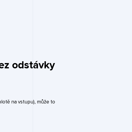
bez odstávky
plotě na vstupu), může to