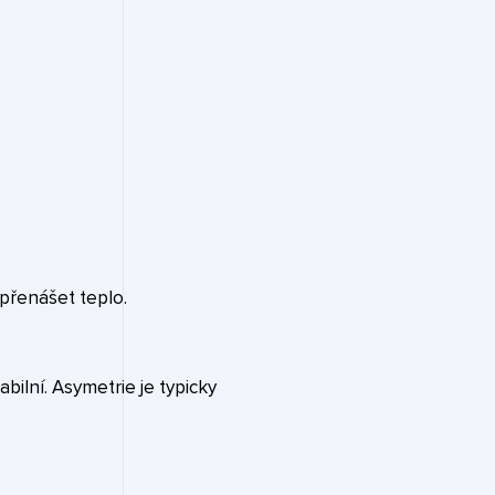
 přenášet teplo.
bilní. Asymetrie je typicky